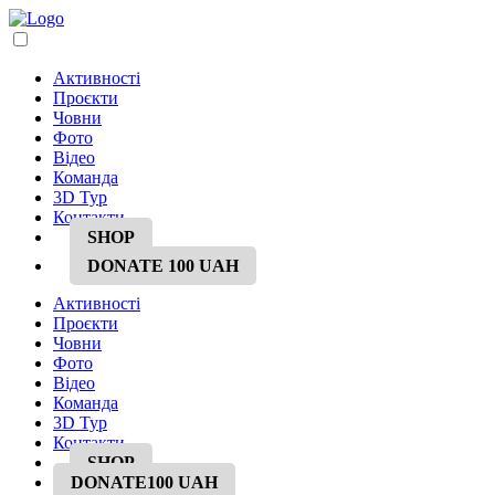
Активності
Проєкти
Човни
Фото
Відео
Команда
3D Тур
Контакти
SHOP
DONATE
100 UAH
Активності
Проєкти
Човни
Фото
Відео
Команда
3D Тур
Контакти
SHOP
DONATE
100 UAH