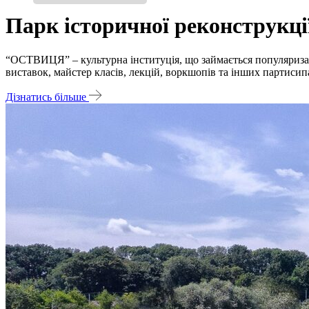
Парк історичної реконструкці
“ОСТВИЦЯ” – культурна інституція, що займається популяризаці
виставок, майстер класів, лекцій, воркшопів та інших партиси
Дізнатись більше