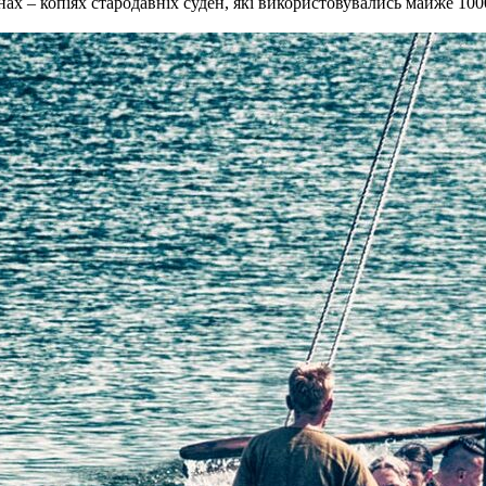
х – копіях стародавніх суден, які використовувались майже 1000 