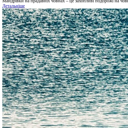
Мандрівки на прадавніх човнах – це захопливі подорожі на човна
Детальніше