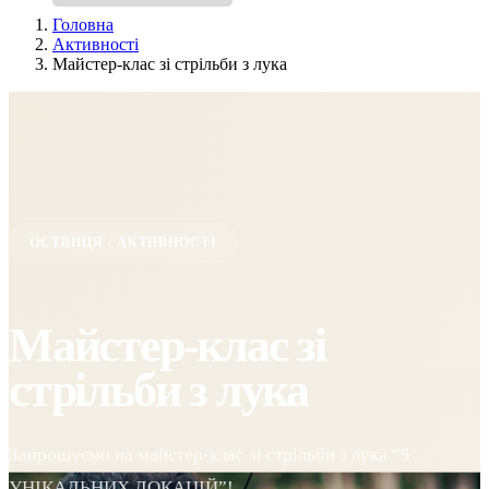
Головна
Активності
Майстер-клас зі стрільби з лука
ОСТВИЦЯ / АКТИВНОСТІ
Майстер-клас зі
стрільби з лука
Запрошуємо на майстер-клас зі стрільби з лука “5
УНІКАЛЬНИХ ЛОКАЦІЙ”! …