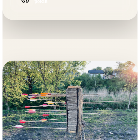
років