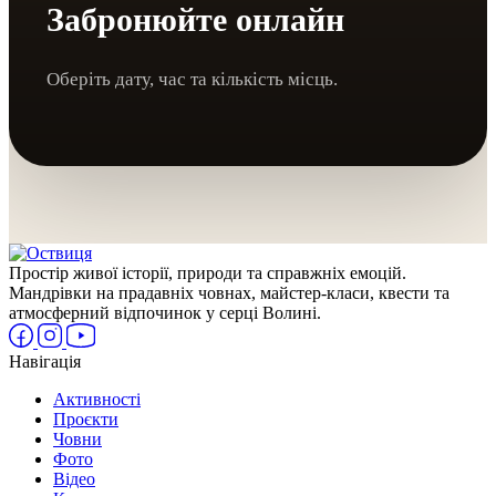
Забронюйте онлайн
Оберіть дату, час та кількість місць.
Простір живої історії, природи та справжніх емоцій.
Мандрівки на прадавніх човнах, майстер-класи, квести та
атмосферний відпочинок у серці Волині.
Навігація
Активності
Проєкти
Човни
Фото
Відео