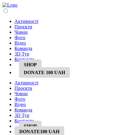
Активності
Проєкти
Човни
Фото
Відео
Команда
3D Тур
Контакти
SHOP
DONATE
100 UAH
Активності
Проєкти
Човни
Фото
Відео
Команда
3D Тур
Контакти
SHOP
DONATE
100 UAH