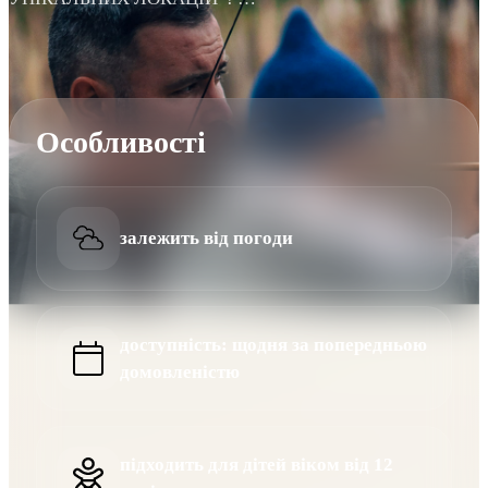
Особливості
залежить від погоди
доступність: щодня за попередньою
домовленістю
підходить для дітей віком від 12