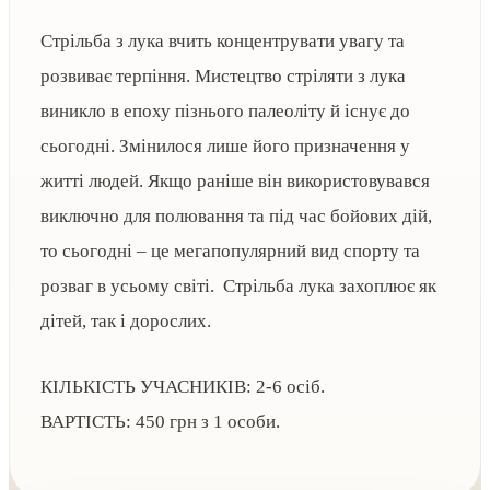
Стрільба з лука вчить концентрувати увагу та
розвиває терпіння.
Мистецтво стріляти з лука
виникло в епоху пізнього палеоліту й існує до
сьогодні. Змінилося лише його призначення у
житті людей. Якщо раніше він використовувався
виключно для полювання та під час бойових дій,
то сьогодні – це мегапопулярний вид спорту та
розваг в усьому світі.
Стрільба лука захоплює як
дітей, так і дорослих.
КІЛЬКІСТЬ УЧАСНИКІВ: 2-6 осіб.
ВАРТІСТЬ: 450 грн з 1 особи.