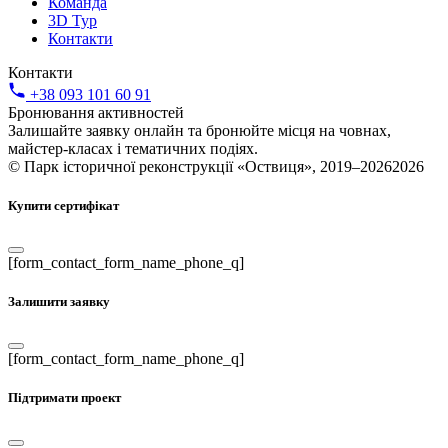
Команда
3D Тур
Контакти
Контакти
+38 093 101 60 91
Бронювання активностей
Залишайте заявку онлайн та бронюйте місця на човнах,
майстер-класах і тематичних подіях.
© Парк історичної реконструкції «Оствиця», 2019–20262026
Купити сертифікат
[form_contact_form_name_phone_q]
Залишити заявку
[form_contact_form_name_phone_q]
Підтримати проект