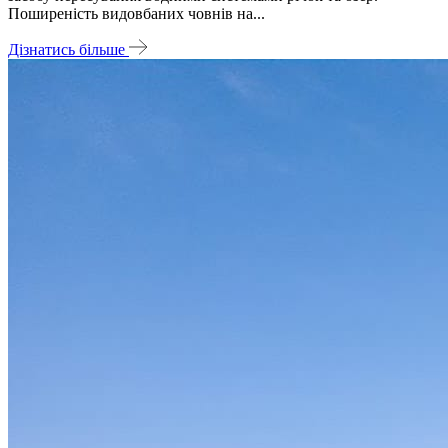
Поширеність видовбаних човнів на...
Дізнатись більше