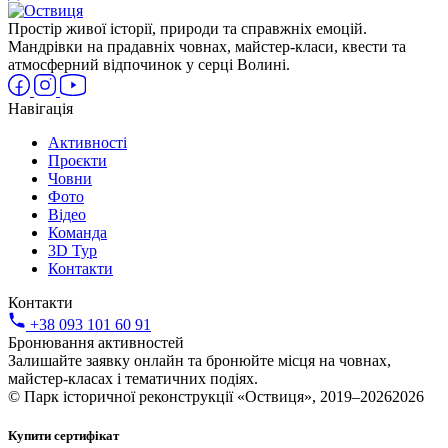
Простір живої історії, природи та справжніх емоцій.
Мандрівки на прадавніх човнах, майстер-класи, квести та
атмосферний відпочинок у серці Волині.
Навігація
Активності
Проєкти
Човни
Фото
Відео
Команда
3D Тур
Контакти
Контакти
+38 093 101 60 91
Бронювання активностей
Залишайте заявку онлайн та бронюйте місця на човнах,
майстер-класах і тематичних подіях.
© Парк історичної реконструкції «Оствиця», 2019–20262026
Купити сертифікат