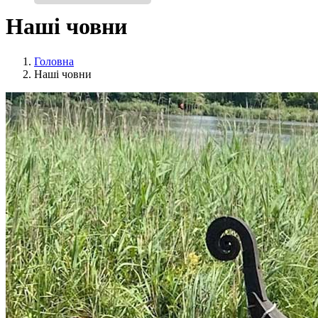
Наші човни
Головна
Наші човни