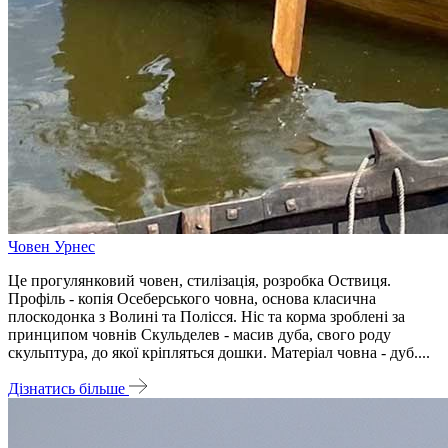
Човен Урнес
Це прогулянковий човен, стилізація, розробка Оствиця.
Профіль - копія Осеберського човна, основа класична
плоскодонка з Волині та Полісся. Ніс та корма зроблені за
принципом човнів Скульделев - масив дуба, свого роду
скульптура, до якої кріпляться дошки. Матеріал човна - дуб....
Дізнатись більше