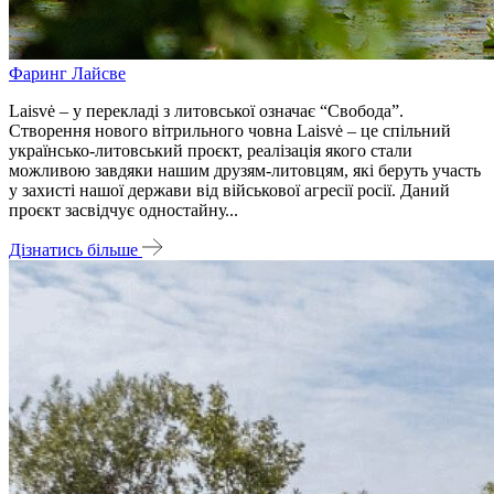
Фаринг Лайсве
Laisvė – у перекладі з литовської означає “Свобода”.
Створення нового вітрильного човна Laisvė – це спільний
українсько-литовський проєкт, реалізація якого стали
можливою завдяки нашим друзям-литовцям, які беруть участь
у захисті нашої держави від військової агресії росії. Даний
проєкт засвідчує одностайну...
Дізнатись більше