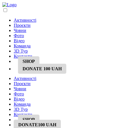
Активності
Проєкти
Човни
Фото
Відео
Команда
3D Тур
Контакти
SHOP
DONATE
100 UAH
Активності
Проєкти
Човни
Фото
Відео
Команда
3D Тур
Контакти
SHOP
DONATE
100 UAH