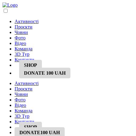
Активності
Проєкти
Човни
Фото
Відео
Команда
3D Тур
Контакти
SHOP
DONATE
100 UAH
Активності
Проєкти
Човни
Фото
Відео
Команда
3D Тур
Контакти
SHOP
DONATE
100 UAH