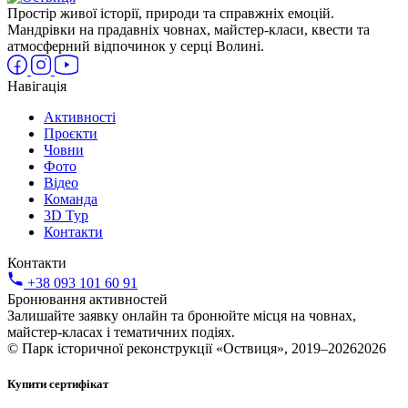
Простір живої історії, природи та справжніх емоцій.
Мандрівки на прадавніх човнах, майстер-класи, квести та
атмосферний відпочинок у серці Волині.
Навігація
Активності
Проєкти
Човни
Фото
Відео
Команда
3D Тур
Контакти
Контакти
+38 093 101 60 91
Бронювання активностей
Залишайте заявку онлайн та бронюйте місця на човнах,
майстер-класах і тематичних подіях.
© Парк історичної реконструкції «Оствиця», 2019–20262026
Купити сертифікат